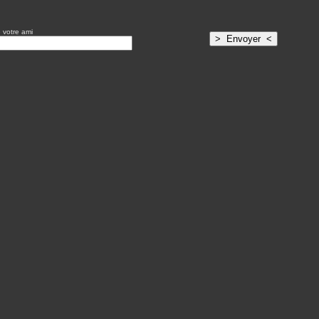
 votre ami