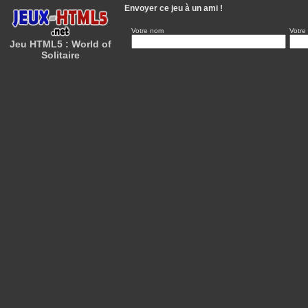
Envoyer ce jeu à un ami !
Votre nom
Votre
Jeu HTML5 : World of
Solitaire