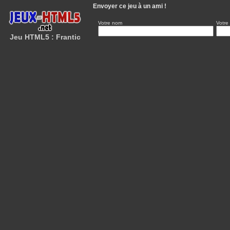
Envoyer ce jeu à un ami !
Votre nom
Votre
Jeu HTML5 : Frantic